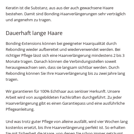
Keratin ist die Substanz, aus aus der auch gewachsene Haare
bestehen. Damit sind Bonding-Haarverlängerungen sehr verträglich
und angenehm zu tragen.
Dauerhaft lange Haare
Bonding-Extensions können bei geeigneter Haarqualität durch
Rebonding wieder aufbereitet und wiederverwendet werden. Bei
richtiger Pflege lässt sich eine Haarverlängerung mindestens 2 bis 3
Monate tragen. Danach können die Verbindungsstellen soweit
herausgewachsen sein, dass sie langsam sichtbar werden. Durch
Rebonding können Sie Ihre Haarverlängerung bis zu zwei Jahre lang
tragen.
Wir garantieren für 100% Echthaar aus seriöser Herkunft. Unsere
Arbeit wird von ausgebildeten Fachkräften durchgeführt. Zu jeder
Haarverlängerung gibt es einen Garantiepass und eine ausführliche
Pflegeanleitung.
Und was trotz guter Pflege von alleine ausfällt, wird vier Wochen lang
kostenlos ersetzt, bis Ihre Haarverlängerung perfekt ist. So erhalten
Sie mit Sicherheit die Haare, von denen Sie schon immer geträumt