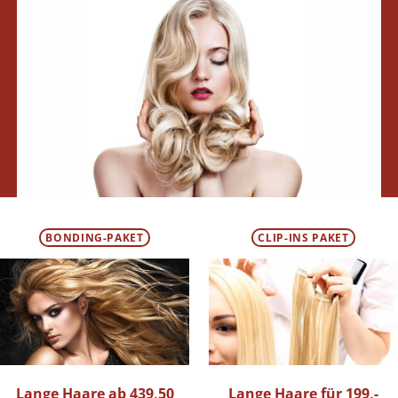
BONDING-PAKET
CLIP-INS PAKET
Lange Haare ab 439,50
Lange Haare für 199,-