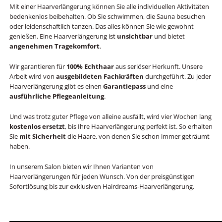
Mit einer Haarverlängerung können Sie alle individuellen Aktivitäten
bedenkenlos beibehalten. Ob Sie schwimmen, die Sauna besuchen
oder leidenschaftlich tanzen. Das alles können Sie wie gewohnt
genießen. Eine Haarverlängerung ist
unsichtbar
und bietet
angenehmen Tragekomfort
.
Wir garantieren für
100% Echthaar
aus seriöser Herkunft. Unsere
Arbeit wird von
ausgebildeten Fachkräften
durchgeführt. Zu jeder
Haarverlängerung gibt es einen
Garantiepass
und eine
ausführliche Pflegeanleitung
.
Und was trotz guter Pflege von alleine ausfällt, wird vier Wochen lang
kostenlos ersetzt
, bis Ihre Haarverlängerung perfekt ist. So erhalten
Sie
mit Sicherheit
die Haare, von denen Sie schon immer geträumt
haben.
In unserem Salon bieten wir Ihnen Varianten von
Haarverlängerungen für jeden Wunsch. Von der preisgünstigen
Sofortlösung bis zur exklusiven Hairdreams-Haarverlängerung.