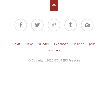
Facebook
Twitter
Google+
Tumblr
Instagram
NAVIGATION
HOME
NEWS
SALONS
ANGEBOTE
SERVICE
JOBS
ÜBERSPRINGEN
KONTAKT
© Copyright 2026 COUPERS Friseure