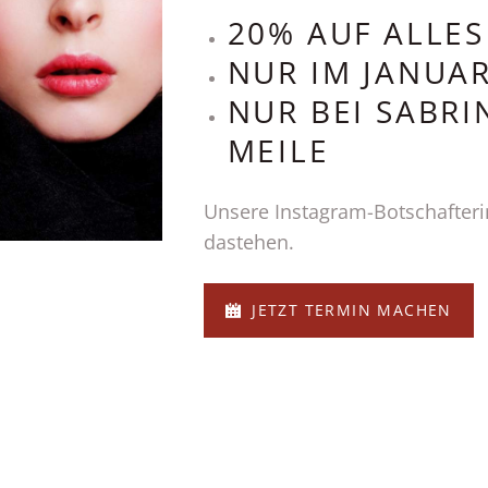
20% AUF ALLES
NUR IM JANUA
NUR BEI SABRI
MEILE
Unsere Instagram-Botschafterin
dastehen.
JETZT TERMIN MACHEN