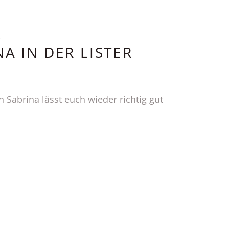
R
NA IN DER LISTER
 Sabrina lässt euch wieder richtig gut