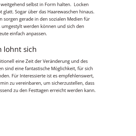
h weitgehend selbst in Form halten. Locken
bt glatt. Sogar über das Haarewaschen hinaus.
 sorgen gerade in den sozialen Medien für
s umgestylt werden können und sich den
eute einfach anpassen.
 lohnt sich
ditionell eine Zeit der Veränderung und des
sind eine fantastische Möglichkeit, für sich
nden. Für Interessierte ist es empfehlenswert,
rmin zu vereinbaren, um sicherzustellen, dass
send zu den Festtagen erreicht werden kann.