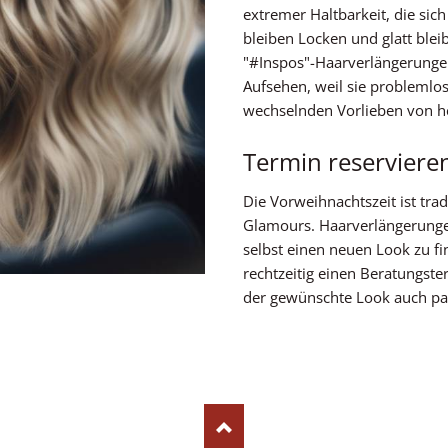
extremer Haltbarkeit, die sic
bleiben Locken und glatt blei
"#Inspos"-Haarverlängerungen
Aufsehen, weil sie problemlo
wechselnden Vorlieben von h
Termin reservieren
Die Vorweihnachtszeit ist tra
Glamours. Haarverlängerungen 
selbst einen neuen Look zu fi
rechtzeitig einen Beratungste
der gewünschte Look auch pas