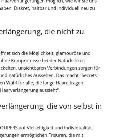
t Haarverlängerungen möglich, wie wir sie uns
aben: Diskret, haltbar und individuell neu zu
erlängerung, die nicht zu
ffnet sich die Möglichkeit, glamouröse und
ohne Kompromisse bei der Natürlichkeit
ickelten, unsichtbaren Verbindungen sorgen für
nd natürliches Aussehen. Das macht "Secrets"-
n Wahl für alle, die lange Haare tragen
Haarverlängerung aussieht“.
erlängerung, die von selbst in
OUPERS auf Vielseitigkeit und Individualität.
gerungen ermöglichen Frisuren, die mit