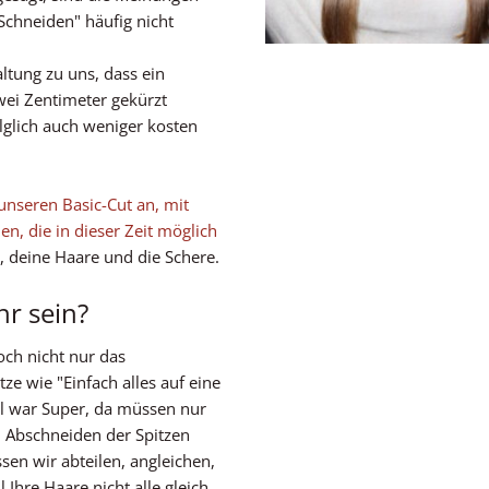
Schneiden" häufig nicht
tung zu uns, dass ein
wei Zentimeter gekürzt
olglich auch weniger kosten
unseren Basic-Cut an, mit
en, die in dieser Zeit möglich
, deine Haare und die Schere.
hr sein?
ch nicht nur das
tze wie "Einfach alles auf eine
al war Super, da müssen nur
 Abschneiden der Spitzen
en wir abteilen, angleichen,
 Ihre Haare nicht alle gleich