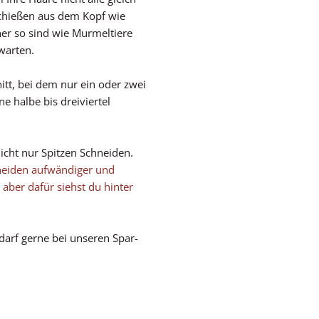
chießen aus dem Kopf wie
her so sind wie Murmeltiere
warten.
itt, bei dem nur ein oder zwei
e halbe bis dreiviertel
nicht nur Spitzen Schneiden.
hneiden aufwändiger und
aber dafür siehst du hinter
arf gerne bei unseren Spar-