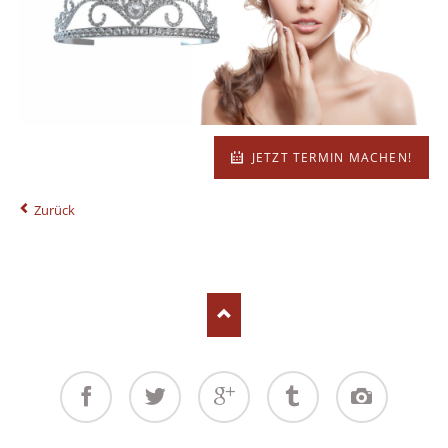
JETZT TERMIN MACHEN!
Zurück
Facebook
Twitter
Google+
Tumblr
Instagram