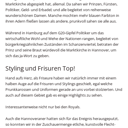
Marktkirche abgespielt hat, allemal. Da sahen wir Prinzen, Fürsten,
Politiker, Geld- und Erbadel; und alle begleitet von reihenweise
wunderschönen Damen. Manche mochten mehr blauen Farbton in
ihren Adern fließen lassen als andere, prunkvoll sahen sie alle aus.
Während in Hamburg auf dem G20-Gipfel Politiker um das
wirtschaftliche Wohl und Wehe der Nationen rangen, begleitet von
bürgerkriegsähnlichen Zuständen im Schanzenviertel, betraten der
Prinz und seine Braut würdevoll die Marktkirche in Hannover, um
sich das Ja-Wort zu geben.
Styling und Frisuren Top!
Hand aufs Herz, als Friseure haben wir natürlich immer mit einem
halben Auge auf die Frisuren und Stylings geschielt, egal welche
Prunkkarossen und Uniformen gerade an uns vorbei stolzierten. Und
auch auf diesem Gebiet gab es einige Highlights zu sehen.
Interessanterweise nicht nur bei den Royals.
Auch die Hannoveraner hatten sich für das Ereignis herausgeputzt,
so konnten wir in der Zuschauermenge etliche, kunstvolle Flecht-