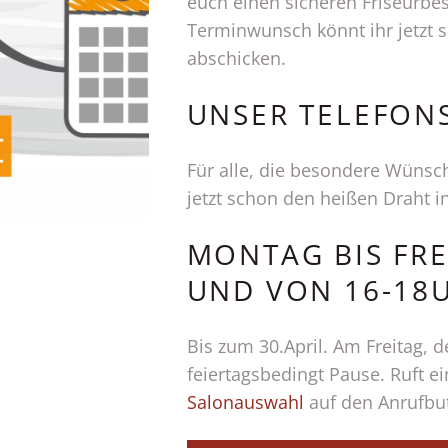
euch einen sicheren Friseurbe
Terminwunsch könnt ihr jetzt 
abschicken.
UNSER TELEFON
Für alle, die besondere Wünsc
jetzt schon den heißen Draht i
MONTAG BIS FRE
UND VON 16-18
Bis zum 30.April. Am Freitag, 
feiertagsbedingt Pause. Ruft ei
Salonauswahl
auf den Anrufbu