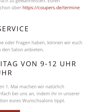
such zu gewährleisten. Euren
schon über
https://coupers.de/termine
SERVICE
he oder Fragen haben, können wir euch
n den Salon anbieten.
ITAG VON 9-12 UHR
UHR
den 1. Mai machen wir natürlich
nfach bei uns an, indem ihr in unserer
tton eures Wunschsalons tippt.