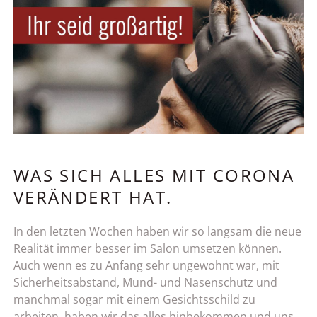
WAS SICH ALLES MIT CORONA
VERÄNDERT HAT.
In den letzten Wochen haben wir so langsam die neue
Realität immer besser im Salon umsetzen können.
Auch wenn es zu Anfang sehr ungewohnt war, mit
Sicherheitsabstand, Mund- und Nasenschutz und
manchmal sogar mit einem Gesichtsschild zu
arbeiten, haben wir das alles hinbekommen und uns