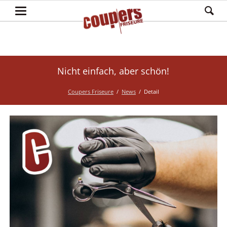
Nicht einfach, aber schön!
Coupers Friseure
News
Detail