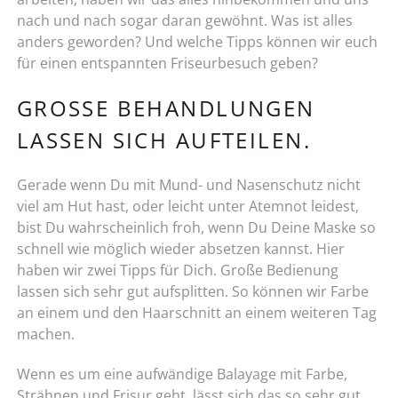
nach und nach sogar daran gewöhnt. Was ist alles
anders geworden? Und welche Tipps können wir euch
für einen entspannten Friseurbesuch geben?
GROSSE BEHANDLUNGEN L
ASSEN SICH AUFTEILEN.
Gerade wenn Du mit Mund- und Nasenschutz nicht
viel am Hut hast, oder leicht unter Atemnot leidest,
bist Du wahrscheinlich froh, wenn Du Deine Maske so
schnell wie möglich wieder absetzen kannst. Hier
haben wir zwei Tipps für Dich. Große Bedienung
lassen sich sehr gut aufsplitten. So können wir Farbe
an einem und den Haarschnitt an einem weiteren Tag
machen.
Wenn es um eine aufwändige Balayage mit Farbe,
Strähnen und Frisur geht, lässt sich das so sehr gut