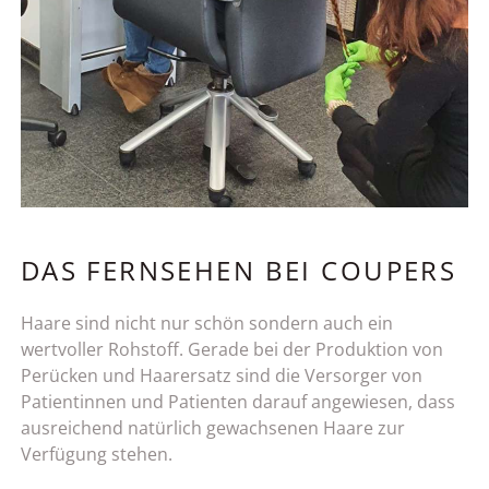
DAS FERNSEHEN BEI COUPERS
Haare sind nicht nur schön sondern auch ein
wertvoller Rohstoff. Gerade bei der Produktion von
Perücken und Haarersatz sind die Versorger von
Patientinnen und Patienten darauf angewiesen, dass
ausreichend natürlich gewachsenen Haare zur
Verfügung stehen.