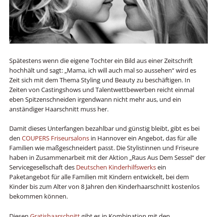
Spätestens wenn die eigene Tochter ein Bild aus einer Zeitschrift
hochhält und sagt: „Mama, ich will auch mal so aussehen“ wird es
Zeit sich mit dem Thema Styling und Beauty zu beschäftigen. In
Zeiten von Castingshows und Talentwettbewerben reicht einmal
eben Spitzenschneiden irgendwann nicht mehr aus, und ein
anständiger Haarschnitt muss her.
Damit dieses Unterfangen bezahlbar und günstig bleibt, gibt es bei
den
COUPERS Friseursalons
in Hannover ein Angebot, das für alle
Familien wie maßgeschneidert passt. Die Stylistinnen und Friseure
haben in Zusammenarbeit mit der Aktion „Raus Aus Dem Sessel“ der
Servicegesellschaft des
Deutschen Kinderhilfswerks
ein
Paketangebot für alle Familien mit Kindern entwickelt, bei dem
Kinder bis zum Alter von 8 Jahren den Kinderhaarschnitt kostenlos
bekommen können.
Diesen
Gratishaarschnitt
gibt es in Kombination mit den