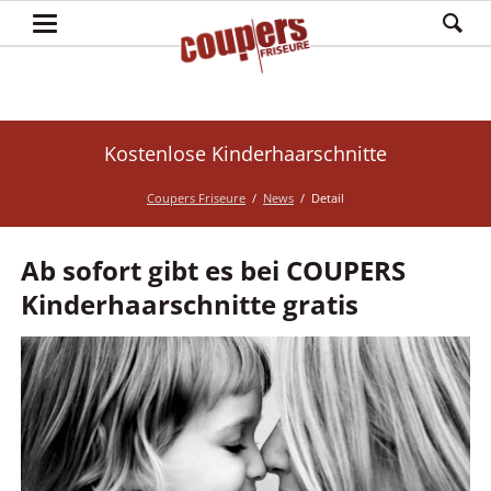
Kostenlose Kinderhaarschnitte
Coupers Friseure
News
Detail
Ab sofort gibt es bei COUPERS
Kinderhaarschnitte gratis