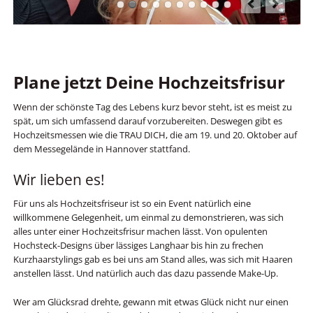
Plane jetzt Deine Hochzeitsfrisur
Wenn der schönste Tag des Lebens kurz bevor steht, ist es meist zu
spät, um sich umfassend darauf vorzubereiten. Deswegen gibt es
Hochzeitsmessen wie die TRAU DICH, die am 19. und 20. Oktober auf
dem Messegelände in Hannover stattfand.
Wir lieben es!
Für uns als Hochzeitsfriseur ist so ein Event natürlich eine
willkommene Gelegenheit, um einmal zu demonstrieren, was sich
alles unter einer Hochzeitsfrisur machen lässt. Von opulenten
Hochsteck-Designs über lässiges Langhaar bis hin zu frechen
Kurzhaarstylings gab es bei uns am Stand alles, was sich mit Haaren
anstellen lässt. Und natürlich auch das dazu passende Make-Up.
Wer am Glücksrad drehte, gewann mit etwas Glück nicht nur einen