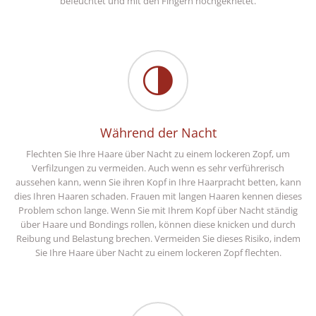
befeuchtet und mit den Fingern hochgeknetet.
Während der Nacht
Flechten Sie Ihre Haare über Nacht zu einem lockeren Zopf, um
Verfilzungen zu vermeiden. Auch wenn es sehr verführerisch
aussehen kann, wenn Sie ihren Kopf in Ihre Haarpracht betten, kann
dies Ihren Haaren schaden. Frauen mit langen Haaren kennen dieses
Problem schon lange. Wenn Sie mit Ihrem Kopf über Nacht ständig
über Haare und Bondings rollen, können diese knicken und durch
Reibung und Belastung brechen. Vermeiden Sie dieses Risiko, indem
Sie Ihre Haare über Nacht zu einem lockeren Zopf flechten.