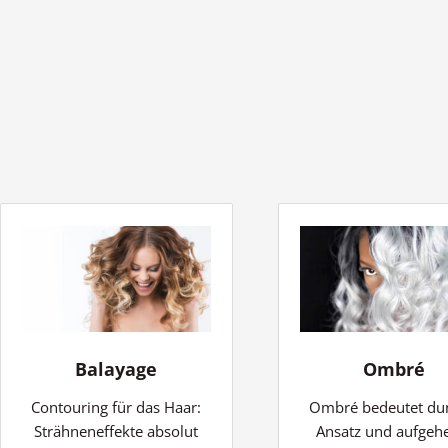
Balayage
Ombré
Contouring für das Haar:
Ombré bedeutet du
Strähneneffekte absolut
Ansatz und aufgehe