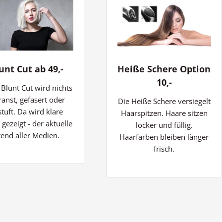
unt Cut ab 49,-
Heiße Schere Option
10,-
Blunt Cut wird nichts
ranst, gefasert oder
Die Heiße Schere versiegelt
stuft. Da wird klare
Haarspitzen. Haare sitzen
 gezeigt - der aktuelle
locker und füllig.
rend aller Medien.
Haarfarben bleiben länger
frisch.