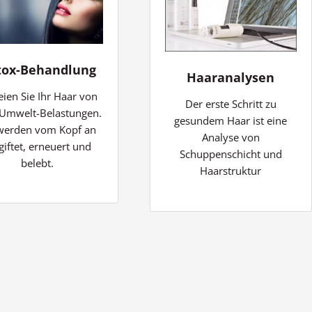
tox-Behandlung
Haaranalysen
eien Sie Ihr Haar von
Der erste Schritt zu
 Umwelt-Belastungen.
gesundem Haar ist eine
 werden vom Kopf an
Analyse von
giftet, erneuert und
Schuppenschicht und
belebt.
Haarstruktur