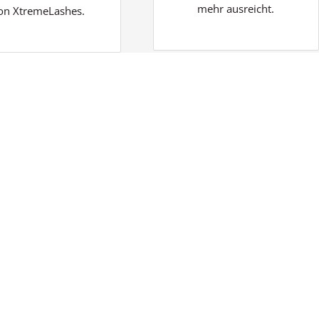
mehr ausreicht.
on XtremeLashes.