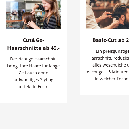
Cut&Go-
Basic-Cut ab 2
Haarschnitte ab 49,-
Ein preisgünstig
Haarschnitt, reduzie
Der richtige Haarschnitt
alles wesentliche 
bringt Ihre Haare für lange
wichtige. 15 Minuten 
Zeit auch ohne
in welcher Techn
aufwändiges Styling
perfekt in Form.