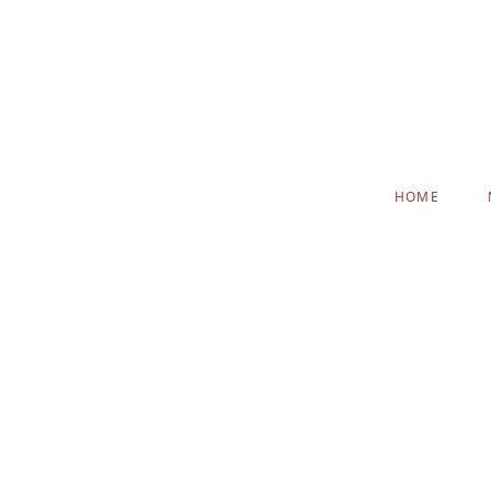
NAVIGATION
HOME
ÜBERSPRINGEN