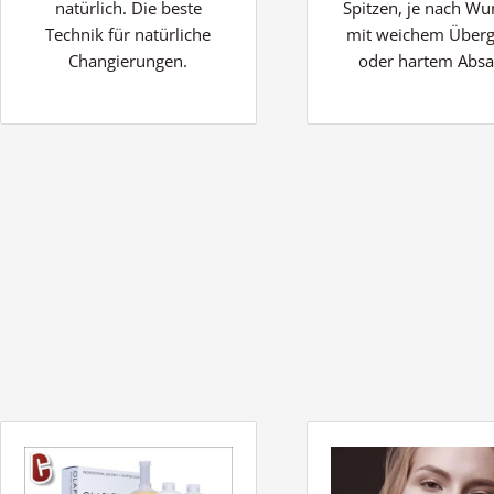
natürlich. Die beste
Spitzen, je nach W
Technik für natürliche
mit weichem Über
Changierungen.
oder hartem Absa