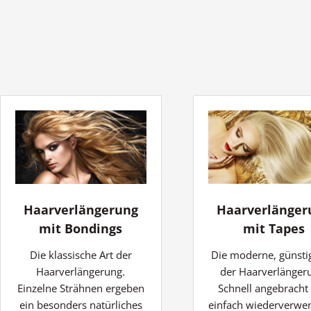
Haarverlängerung
Haarverlänger
mit Bondings
mit Tapes
Die klassische Art der
Die moderne, günsti
Haarverlängerung.
der Haarverlänger
Einzelne Strähnen ergeben
Schnell angebracht
ein besonders natürliches
einfach wiederverwe