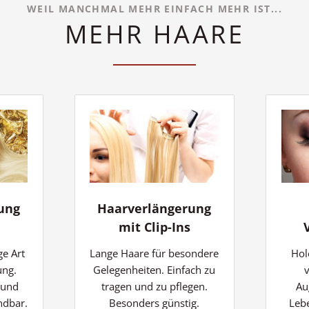
WEIL MANCHMAL MEHR EINFACH MEHR IST...
MEHR HAARE
ung
Haarverlängerung
mit Clip-Ins
ge Art
Lange Haare für besondere
Hol
ung.
Gelegenheiten. Einfach zu
 und
tragen und zu pflegen.
Au
ndbar.
Besonders günstig.
Lebe