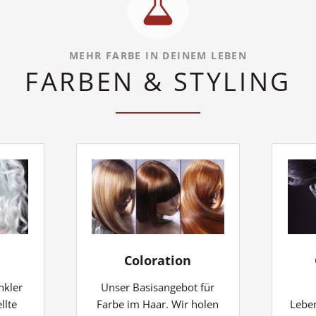
MEHR FARBE IN DEINEM LEBEN
FARBEN & STYLING
Coloration
nkler
Unser Basisangebot für
llte
Farbe im Haar. Wir holen
Lebe