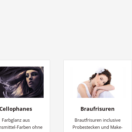
Cellophanes
Braufrisuren
Farbglanz aus
Brautfrisuren inclusive
nsmittel-Farben ohne
Probestecken und Make-