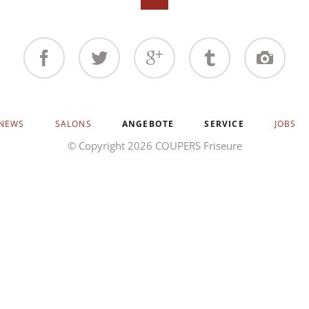
Facebook
Twitter
Google+
Tumblr
Instagram
NEWS
SALONS
ANGEBOTE
SERVICE
JOBS
© Copyright 2026 COUPERS Friseure