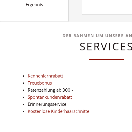
Ergebnis
DER RAHMEN UM UNSERE A
SERVICE
Kennenlernrabatt
Treuebonus
Ratenzahlung ab 300,-
Spontankundenrabatt
Erinnerungsservice
Kostenlose Kinderhaarschnitte