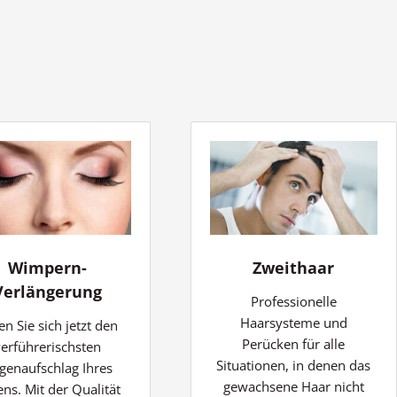
Wimpern-
Zweithaar
Verlängerung
Professionelle
Haarsysteme und
en Sie sich jetzt den
Perücken für alle
verführerischsten
Situationen, in denen das
genaufschlag Ihres
gewachsene Haar nicht
ns. Mit der Qualität