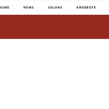
HOME
NEWS
SALONS
ANGEBOTE
Schnitte
Farbe & St
In der Südstadt
Heiße Schere
Balayag
COUPERS Institute
Blunt Cut
Ombré
Coupers am Stephansplatz
Calligraphy Cut
Invisibo
Auf der Lister Meile
Brautfri