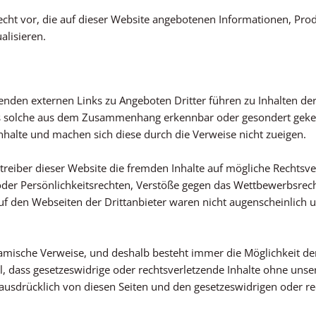
Recht vor, die auf dieser Website angebotenen Informationen, Pr
alisieren.
den externen Links zu Angeboten Dritter führen zu Inhalten der 
als solche aus dem Zusammenhang erkennbar oder gesondert geken
 Inhalte und machen sich diese durch die Verweise nicht zueigen.
treiber dieser Website die fremden Inhalte auf mögliche Recht
oder Persönlichkeitsrechten, Verstöße gegen das Wettbewerbsrec
uf den Webseiten der Drittanbieter waren nicht augenscheinlich u
ynamische Verweise, und deshalb besteht immer die Möglichkeit de
ll, dass gesetzeswidrige oder rechtsverletzende Inhalte ohne unse
 ausdrücklich von diesen Seiten und den gesetzeswidrigen oder re