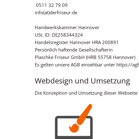
0511 32 79 09
info(at)derfriseur.de
Handwerkskammer Hannover
USt. ID: DE258344324
Handelsregister Hannover HRA 200891
Persönlich haftende Gesellschafterin
Plaschke Friseur GmbH (HRB 55758 Hannover)
Es gelten unsere AGB einsehbar unter https://ag
Webdesign und Umsetzung
Die Konzeption und Umsetzung dieser Webseite 