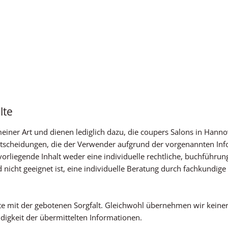
lte
emeiner Art und dienen lediglich dazu, die coupers Salons in H
 Entscheidungen, die der Verwender aufgrund der vorgenannten Inf
orliegende Inhalt weder eine individuelle rechtliche, buchführun
 nicht geeignet ist, eine individuelle Beratung durch fachkundi
e mit der gebotenen Sorgfalt. Gleichwohl übernehmen wir keine
ändigkeit der übermittelten Informationen.