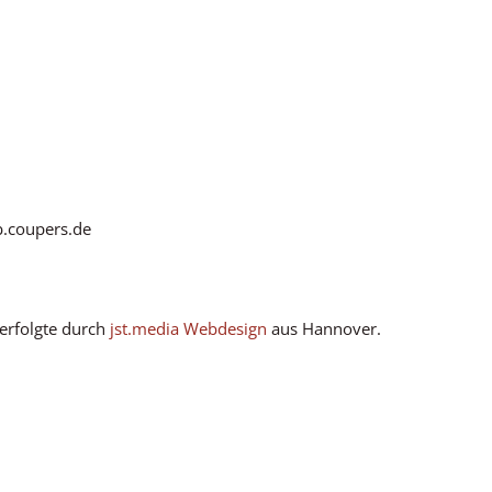
b.coupers.de
erfolgte durch
jst.media Webdesign
aus Hannover.