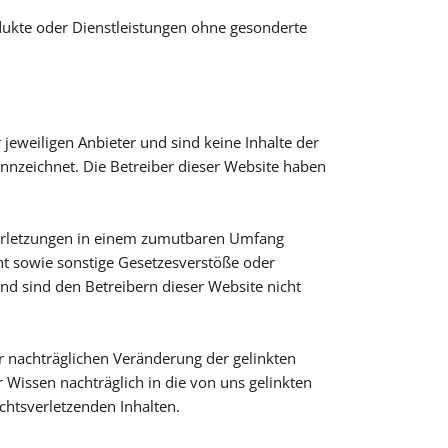
odukte oder Dienstleistungen ohne gesonderte
jeweiligen Anbieter und sind keine Inhalte der
nzeichnet. Die Betreiber dieser Website haben
sverletzungen in einem zumutbaren Umfang
ht sowie sonstige Gesetzesverstöße oder
nd sind den Betreibern dieser Website nicht
r nachträglichen Veränderung der gelinkten
r Wissen nachträglich in die von uns gelinkten
chtsverletzenden Inhalten.