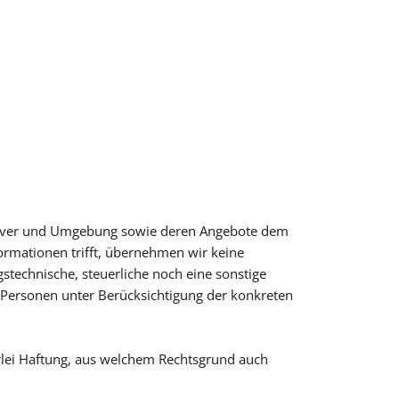
annover und Umgebung sowie deren Angebote dem
ormationen trifft, übernehmen wir keine
gstechnische, steuerliche noch eine sonstige
ge Personen unter Berücksichtigung der konkreten
rlei Haftung, aus welchem Rechtsgrund auch