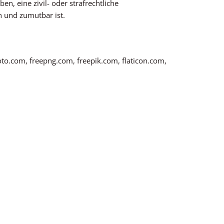
n, eine zivil- oder strafrechtliche
h und zumutbar ist.
to.com, freepng.com, freepik.com, flaticon.com,