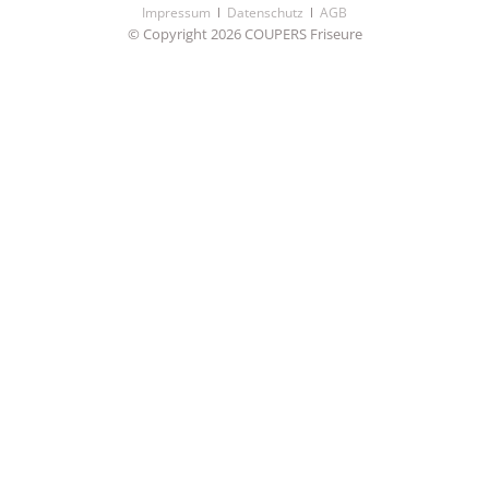
Navigation
Impressum
Datenschutz
AGB
überspringen
© Copyright 2026 COUPERS Friseure